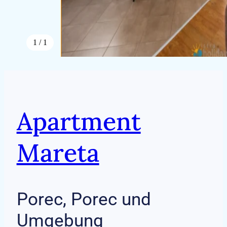
1 / 1
Apartment
Mareta
Porec, Porec und
Umgebung