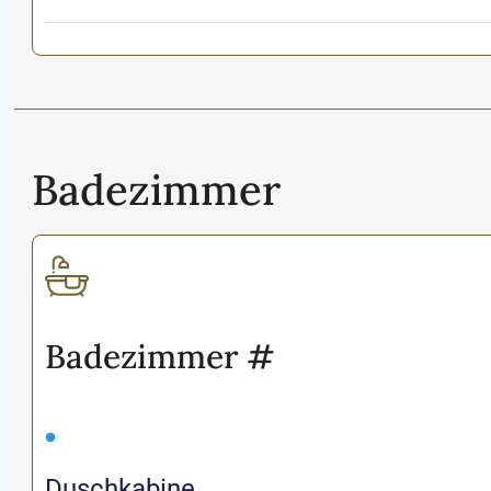
Badezimmer
Badezimmer
#
Duschkabine