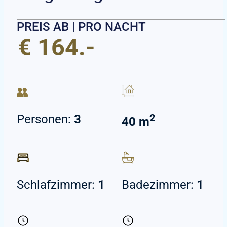
PREIS AB | PRO NACHT
€ 164.-
2
Personen:
3
40 m
Schlafzimmer:
1
Badezimmer:
1