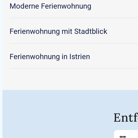
Moderne Ferienwohnung
Ferienwohnung mit Stadtblick
Ferienwohnung in Istrien
Ent