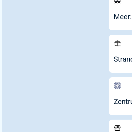
Meer
Stran
Zent