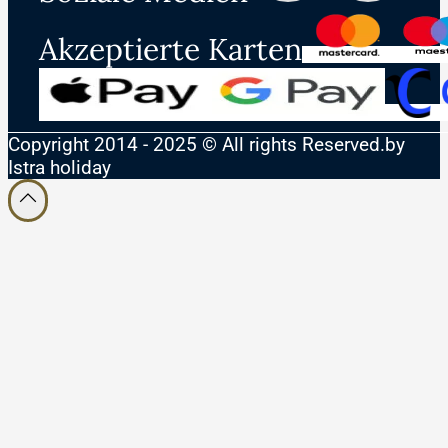
Akzeptierte Karten
Copyright 2014 - 2025 © All rights Reserved.by
Istra holiday