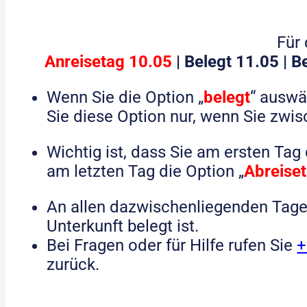
Für 
Anreisetag 10.05
| Belegt 11.05 | B
Wenn Sie die Option „
belegt
“ auswä
Sie diese Option nur, wenn Sie zwi
Wichtig ist, dass Sie am ersten Tag 
am letzten Tag die Option „
Abreise
An allen dazwischenliegenden Tagen
Unterkunft belegt ist.
Bei Fragen oder für Hilfe rufen Sie
+
zurück.