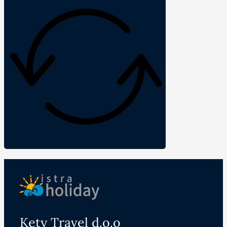
Kety Travel d.o.o