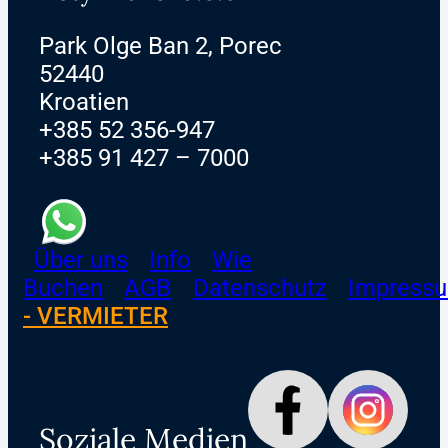
Park Olge Ban 2, Porec
52440
Kroatien
+385 52 356-947
+385 91 427 – 7000
Über uns
Info
Wie
Buchen
AGB
Datenschutz
Impress
- VERMIETER
Soziale Medien