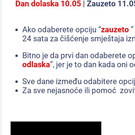
Dan dolaska 10.05
| Zauzeto 11.05
Ako odaberete opciju “
zauzeto
”
24 sata za čišćenje smještaja i
Bitno je da prvi dan odaberete op
odlaska
”, jer je to dan kada oni 
Sve dane između odabitere opcij
Za sve nejasnoće ili pomoć zov