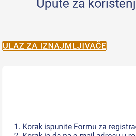
Upute za korištenj
ULAZ ZA IZNAJMLJIVAČE
Korak ispunite Formu za registra
Korak je da na e-mail adresu u r