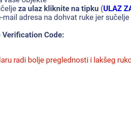
učelje
za ulaz kliknite na tipku
(
ULAZ Z
-mail adresa na dohvat ruke jer sučelje 
e
Verification Code:
ru radi bolje preglednosti i lakšeg ruk