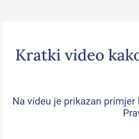
Kratki video kak
Na videu je prikazan primje
Pra