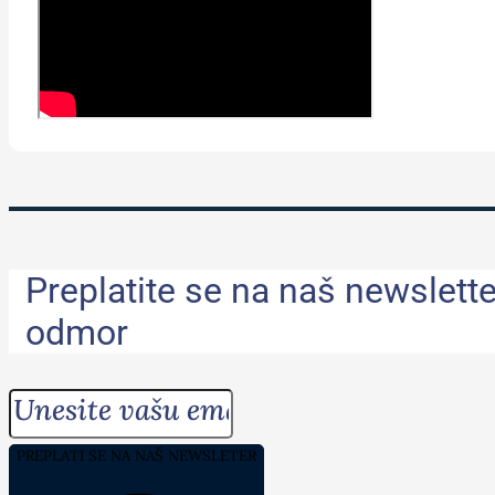
Preplatite se na naš newslette
odmor
PREPLATI SE NA NAŠ NEWSLETER