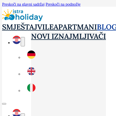
Preskoči na glavni sadržaj
Preskoči na podnožje
SMJEŠTAJ
VILE
APARTMANI
BLO
NOVI IZNAJMLJIVAČI