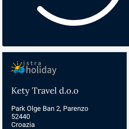
Kety Travel d.o.o
Park Olge Ban 2, Parenzo
52440
Croazia