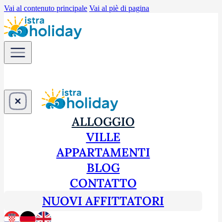
Vai al contenuto principale
Vai al piè di pagina
ALLOGGIO
VILLE
APPARTAMENTI
BLOG
CONTATTO
NUOVI AFFITTATORI