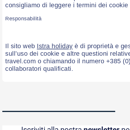
consigliamo di leggere i termini dei cookie di
Responsabilità
Il sito web
Istra holiday
è di proprietà e ges
sull’uso dei cookie e altre questioni relat
travel.com o chiamando il numero +385 (0)
collaboratori qualificati.
Iscriviti alla nostra
newsletter
per