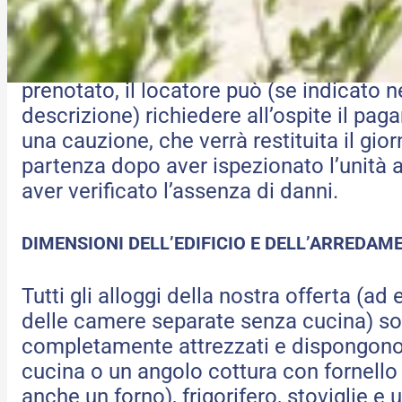
pagati al proprietario dell’alloggio.
Al momento della presa in consegna del
prenotato, il locatore può (se indicato n
descrizione) richiedere all’ospite il pag
una cauzione, che verrà restituita il gior
partenza dopo aver ispezionato l’unità a
aver verificato l’assenza di danni.
DIMENSIONI DELL’EDIFICIO E DELL’ARREDAM
Tutti gli alloggi della nostra offerta (ad
delle camere separate senza cucina) s
completamente attrezzati e dispongono
cucina o un angolo cottura con fornello 
anche un forno), frigorifero, stoviglie e u