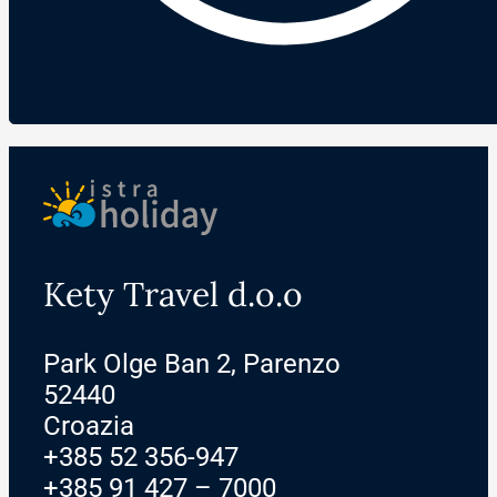
Kety Travel d.o.o
Park Olge Ban 2, Parenzo
52440
Croazia
+385 52 356-947
+385 91 427 – 7000