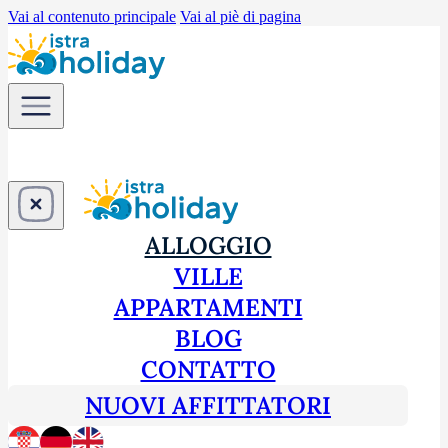
Vai al contenuto principale
Vai al piè di pagina
ALLOGGIO
VILLE
APPARTAMENTI
BLOG
CONTATTO
NUOVI AFFITTATORI