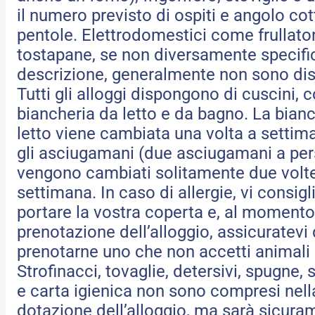
il numero previsto di ospiti e angolo cot
pentole. Elettrodomestici come frullator
tostapane, se non diversamente specifi
descrizione, generalmente non sono disp
Tutti gli alloggi dispongono di cuscini, 
biancheria da letto e da bagno. La bian
letto viene cambiata una volta a settim
gli asciugamani (due asciugamani a pe
vengono cambiati solitamente due volt
settimana. In caso di allergie, vi consig
portare la vostra coperta e, al momento
prenotazione dell’alloggio, assicuratevi 
prenotarne uno che non accetti animali
Strofinacci, tovaglie, detersivi, spugne, 
e carta igienica non sono compresi nell
dotazione dell’alloggio, ma sarà sicura