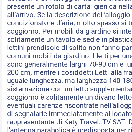
presente un rotolo di carta igienica nella
all’arrivo. Se la descrizione dell’alloggi
condizionatore d’aria, molto spesso si t
soggiorno. Per mobili da giardino si int
solitamente un tavolo e sedie in plastic
lettini prendisole di solito non fanno par
comuni mobili da giardino. I letti per u
sono generalmente larghi 70-90 cm e lu
200 cm, mentre i cosiddetti Letti alla fr
uguale lunghezza, ma larghezza 140-18
sistemazione con un letto supplementar
soggiorno è solitamente un divano letto
eventuali carenze riscontrate nell’allogg
di segnalarle immediatamente al locato
rappresentante di Kety Travel. TV SAT: 
l’antenna parabolica è predisposta per r