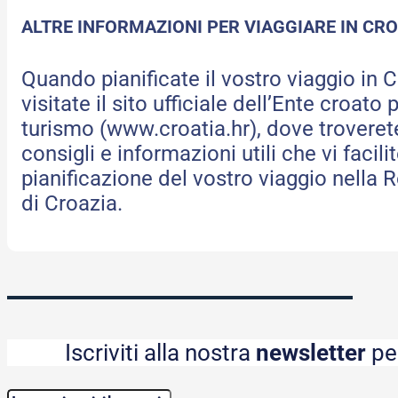
ALTRE INFORMAZIONI PER VIAGGIARE IN CR
Quando pianificate il vostro viaggio in C
visitate il sito ufficiale dell’Ente croato p
turismo (www.croatia.hr), dove trovere
consigli e informazioni utili che vi facili
pianificazione del vostro viaggio nella 
di Croazia.
Iscriviti alla nostra
newsletter
per