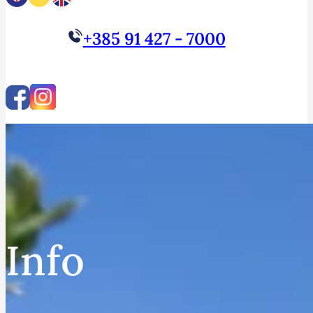
+385 91 427 - 7000
Info