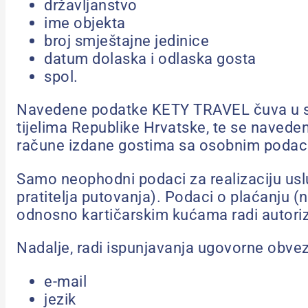
državljanstvo
ime objekta
broj smještajne jedinice
datum dolaska i odlaska gosta
spol.
Navedene podatke KETY TRAVEL čuva u svojo
tijelima Republike Hrvatske, te se navede
račune izdane gostima sa osobnim podac
Samo neophodni podaci za realizaciju usluge
pratitelja putovanja). Podaci o plaćanju 
odnosno kartičarskim kućama radi autoriz
Nadalje, radi ispunjavanja ugovorne obveze,
e-mail
jezik