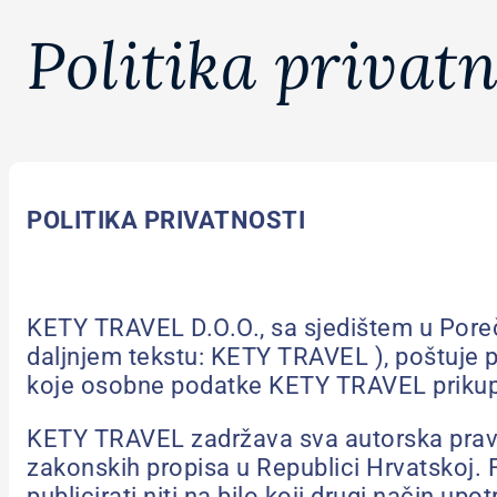
Politika privatn
POLITIKA PRIVATNOSTI
KETY TRAVEL D.O.O., sa sjedištem u Pore
daljnjem tekstu: KETY TRAVEL ), poštuje p
koje osobne podatke KETY TRAVEL prikuplj
KETY TRAVEL zadržava sva autorska prava na
zakonskih propisa u Republici Hrvatskoj. Fot
publicirati niti na bilo koji drugi način 