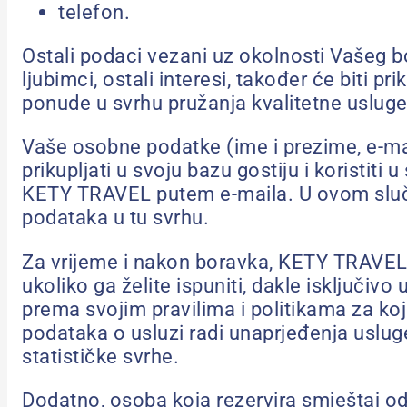
telefon.
Ostali podaci vezani uz okolnosti Vašeg bo
ljubimci, ostali interesi, također će biti 
ponude u svrhu pružanja kvalitetne usluge,
Vaše osobne podatke (ime i prezime, e-ma
prikupljati u svoju bazu gostiju i koristit
KETY TRAVEL putem e-maila. U ovom slučaju
podataka u tu svrhu.
Za vrijeme i nakon boravka, KETY TRAVEL 
ukoliko ga želite ispuniti, dakle isključivo
prema svojim pravilima i politikama za ko
podataka o usluzi radi unaprjeđenja uslu
statističke svrhe.
Dodatno, osoba koja rezervira smještaj o