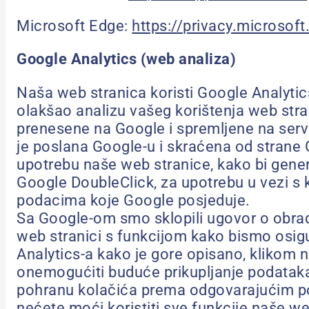
Microsoft Edge:
https://privacy.microso
Google Analytics (web analiza)
Naša web stranica koristi Google Analytic
olakšao analizu vašeg korištenja web stran
prenesene na Google i spremljene na serv
je poslana Google-u i skraćena od strane 
upotrebu naše web stranice, kako bi generi
Google DoubleClick, za upotrebu u vezi s 
podacima koje Google posjeduje.
Sa Google-om smo sklopili ugovor o obradi
web stranici s funkcijom kako bismo osig
Analytics-a kako je gore opisano, klikom 
onemogućiti buduće prikupljanje podataka 
pohranu kolačića prema odgovarajućim po
nećete moći koristiti sve funkcije naše we