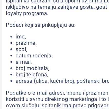
ispitanika sadržani su u općim uvjetima Lo
isključivo na temelju zahtjeva gosta, go
loyalty programa.
Podaci koji se prikupljaju su:
ime,
prezime,
spol,
datum rođenja,
e-mail,
broj mobitela,
broj telefona,
adresa (ulica, kućni broj, poštanski bro
Podatke o e-mail adresi, imenu i prezimenu
koristiti u svrhu direktnog marketinga i 
ovom slučaju ispitanik ima pravo prigovora