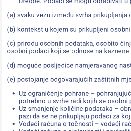
Uredbe. Podaci se mogu obrađivati u 
(a) svaku vezu između svrha prikupljanja
(b) kontekst u kojem su prikupljeni osobn
(c) prirodu osobnih podataka, osobito čin
osobni podaci koji se odnose na kaznene o
(d) moguće posljedice namjeravanog nasta
(e) postojanje odgovarajućih zaštitnih mje
Uz ograničenje pohrane – pohranjujući
potrebno u svrhe radi kojih se osobn
Uz smanjenje količine podataka – obra
pazi da se ne prikupljaju podaci za k
Vodeći računa o točnosti – vodeći rač