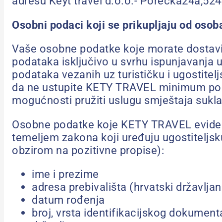
adresu Keyt travel d.o.o.- Porečka24a,52
Osobni podaci koji se prikupljaju od osoba
Vaše osobne podatke koje morate dostavit
podataka isključivo u svrhu ispunjavanja 
podataka vezanih uz turističku i ugostitelj
da ne ustupite KETY TRAVEL minimum poda
mogućnosti pružiti uslugu smještaja sukl
Osobne podatke koje KETY TRAVEL evidentira
temeljem zakona koji uređuju ugostiteljsku
obzirom na pozitivne propise):
ime i prezime
adresa prebivališta (hrvatski državljan
datum rođenja
broj, vrsta identifikacijskog dokument