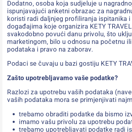
Dodatno, osoba koja sudjeluje u nagradno
ispunjavajući anketni obrazac za nagradnu 
koristi radi daljnjeg profiliranja ispitani
događajima koje organizira KETY TRAVEL p
svakodobno povući danu privolu, što uključ
marketingom, bilo u odnosu na početnu ili 
podataka i pravo na zaborav.
Podaci se čuvaju u bazi gostiju KETY TRA
Zašto upotrebljavamo vaše podatke?
Razlozi za upotrebu vaših podataka (nave
vaših podataka mora se primjenjivati najm
trebamo obraditi podatke da bismo izvrš
imamo vašu privolu za upotrebu poda
trebamo upotrebljavati podatke radi 