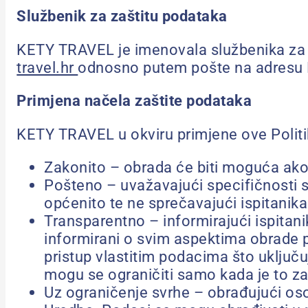
Službenik za zaštitu podataka
KETY TRAVEL je imenovala službenika za 
travel.hr
odnosno putem pošte na adresu K
Primjena načela zaštite podataka
KETY TRAVEL u okviru primjene ove Politi
Zakonito – obrada će biti moguća ako
Pošteno – uvažavajući specifičnosti s
općenito te ne sprečavajući ispitanika
Transparentno – informirajući ispita
informirani o svim aspektima obrade 
pristup vlastitim podacima što uklju
mogu se ograničiti samo kada je to za
Uz ograničenje svrhe – obrađujući osob