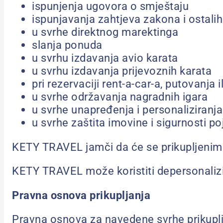
ispunjenja ugovora o smještaju
ispunjavanja zahtjeva zakona i ostalih 
u svrhe direktnog marektinga
slanja ponuda
u svrhu izdavanja avio karata
u svrhu izdavanja prijevoznih karata
pri rezervaciji rent-a-car-a, putovanja 
u svrhe održavanja nagradnih igara
u svrhe unapređenja i personaliziran
u svrhe zaštita imovine i sigurnosti 
KETY TRAVEL jamči da će se prikupljenim
KETY TRAVEL može koristiti depersonalizi
Pravna osnova prikupljanja
Pravna osnova za navedene svrhe prikuplj