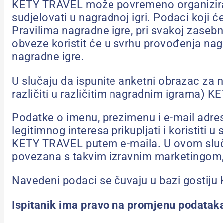
KETY TRAVEL može povremeno organizirati 
sudjelovati u nagradnoj igri. Podaci koji će
Pravilima nagradne igre, pri svakoj zasebn
obveze koristit će u svrhu provođenja nag
nagradne igre.
U slučaju da ispunite anketni obrazac za n
različiti u različitim nagradnim igrama) K
Podatke o imenu, prezimenu i e-mail adre
legitimnog interesa prikupljati i koristiti
KETY TRAVEL putem e-maila. U ovom slučaju
povezana s takvim izravnim marketingom, bi
Navedeni podaci se čuvaju u bazi gostij
Ispitanik ima pravo na promjenu podataka