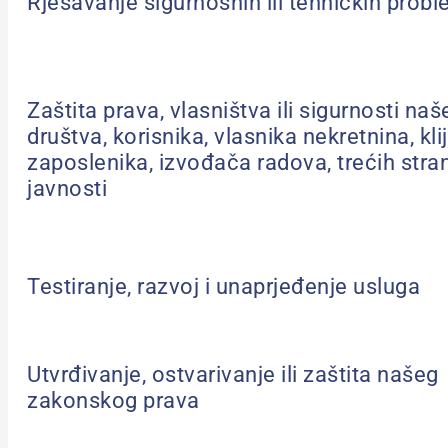
Rješavanje sigurnosnih ili tehničkih prob
Zaštita prava, vlasništva ili sigurnosti naš
društva, korisnika, vlasnika nekretnina, kli
zaposlenika, izvođača radova, trećih strana
javnosti
Testiranje, razvoj i unaprjeđenje usluga
Utvrđivanje, ostvarivanje ili zaštita našeg
zakonskog prava