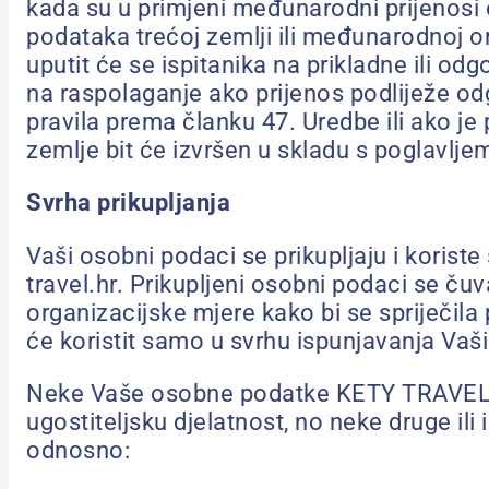
kada su u primjeni međunarodni prijenosi
podataka trećoj zemlji ili međunarodnoj or
uputit će se ispitanika na prikladne ili od
na raspolaganje ako prijenos podliježe o
pravila prema članku 47. Uredbe ili ako je
zemlje bit će izvršen u skladu s poglavlje
Svrha prikupljanja
Vaši osobni podaci se prikupljaju i koris
travel.hr. Prikupljeni osobni podaci se ču
organizacijske mjere kako bi se spriječ
će koristit samo u svrhu ispunjavanja Vaši
Neke Vaše osobne podatke KETY TRAVEL je 
ugostiteljsku djelatnost, no neke druge il
odnosno: