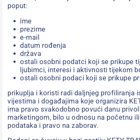
poput:
ime
prezime
e-mail
datum rođenja
država
ostali osobni podatci koji se prikupe ti
ljubimci, interesi i aktivnosti tijekom 
ostali osobni podaci koji se prikupe p
prikuplja i koristi radi daljnjeg profilira
vijestima i događajima koje organizira KE
ima pravo svakodobno povući danu privolu, 
marketingom, bilo u odnosu na početnu ili 
podataka i pravo na zaborav.