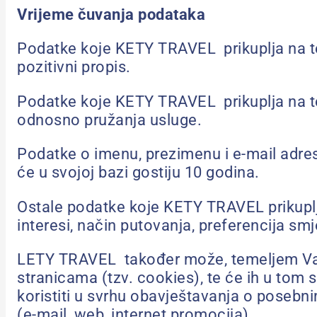
Vrijeme čuvanja podataka
Podatke koje KETY TRAVEL prikuplja na tem
pozitivni propis.
Podatke koje KETY TRAVEL prikuplja na t
odnosno pružanja usluge.
Podatke o imenu, prezimenu i e-mail adre
će u svojoj bazi gostiju 10 godina.
Ostale podatke koje KETY TRAVEL prikuplja 
interesi, način putovanja, preferencija smj
LETY TRAVEL također može, temeljem Vaše i
stranicama (tzv. cookies), te će ih u tom
koristiti u svrhu obavještavanja o posebn
(e-mail, web, internet promocija).