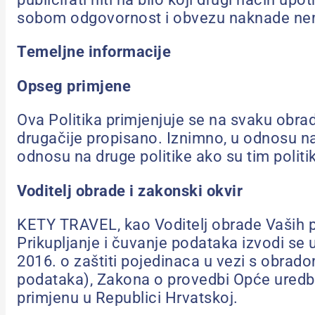
sobom odgovornost i obvezu naknade nema
Temeljne informacije
Opseg primjene
Ova Politika primjenjuje se na svaku ob
drugačije propisano. Iznimno, u odnosu n
odnosu na druge politike ako su tim polit
Voditelj obrade i zakonski okvir
KETY TRAVEL, kao Voditelj obrade Vaših p
Prikupljanje i čuvanje podataka izvodi s
2016. o zaštiti pojedinaca u vezi s obrad
podataka), Zakona o provedbi Opće uredbe 
primjenu u Republici Hrvatskoj.