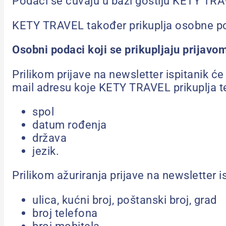
Podaci se čuvaju u bazi gostiju KETY TRA
KETY TRAVEL također prikuplja osobne p
Osobni podaci koji se prikupljaju prija
Prilikom prijave na newsletter ispitanik ć
mail adresu koje KETY TRAVEL prikuplja t
spol
datum rođenja
država
jezik.
Prilikom ažuriranja prijave na newsletter 
ulica, kućni broj, poštanski broj, grad
broj telefona
broj mobitela