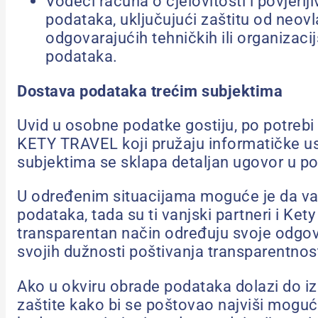
Vodeći računa o cjelovitosti i povjer
podataka, uključujući zaštitu od neovl
odgovarajućih tehničkih ili organizaci
podataka.
Dostava podataka trećim subjektima
Uvid u osobne podatke gostiju, po potrebi i
KETY TRAVEL koji pružaju informatičke usl
subjektima se sklapa detaljan ugovor u p
U određenim situacijama moguće je da van
podataka, tada su ti vanjski partneri i Ket
transparentan način određuju svoje odgovo
svojih dužnosti poštivanja transparentno
Ako u okviru obrade podataka dolazi do i
zaštite kako bi se poštovao najviši moguć