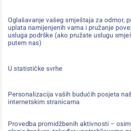
Oglašavanje vašeg smještaja za odmor, p
uplata namijenjenih vama i pružanje pove
usluga podrške (ako pružate uslugu smje
putem nas)
U statističke svrhe
Personalizacija vaših budućih posjeta na
internetskim stranicama
Provedba promidžbenih aktivnosti – osim