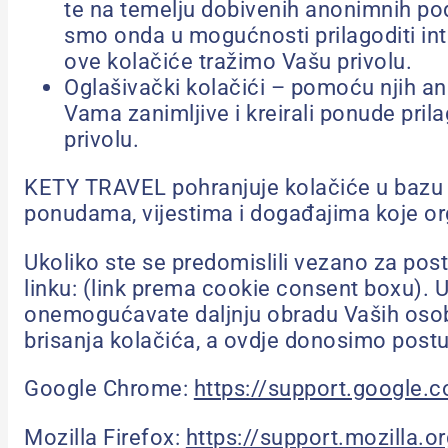
te na temelju dobivenih anonimnih poda
smo onda u mogućnosti prilagoditi inte
ove kolačiće tražimo Vašu privolu.
Oglašivački kolačići – pomoću njih an
Vama zanimljive i kreirali ponude pr
privolu.
KETY TRAVEL pohranjuje kolačiće u bazu i
ponudama, vijestima i događajima koje org
Ukoliko ste se predomislili vezano za pos
linku: (link prema cookie consent boxu). 
onemogućavate daljnju obradu Vaših osobn
brisanja kolačića, a ovdje donosimo postu
Google Chrome:
https://support.googl
Mozilla Firefox:
https://support.mozilla