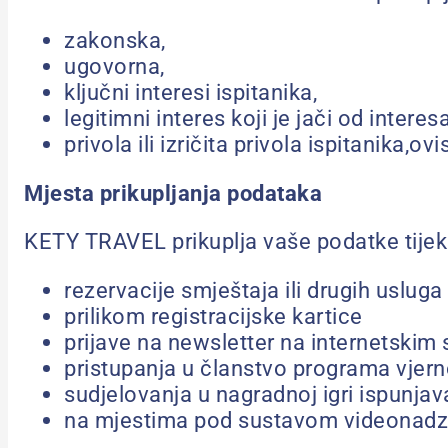
zakonska,
ugovorna,
ključni interesi ispitanika,
legitimni interes koji je jači od interesa
privola ili izričita privola ispitanika,
Mjesta prikupljanja podataka
KETY TRAVEL prikuplja vaše podatke tije
rezervacije smještaja ili drugih uslu
prilikom registracijske kartice
prijave na newsletter na internetsk
pristupanja u članstvo programa vjern
sudjelovanja u nagradnoj igri ispunj
na mjestima pod sustavom videonadz