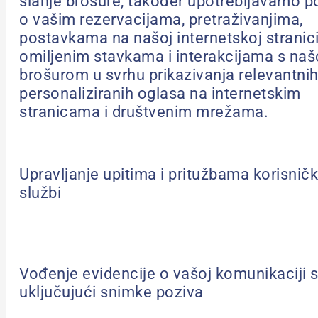
slanje brošure, također upotrebljavamo 
o vašim rezervacijama, pretraživanjima,
postavkama na našoj internetskoj stranici
omiljenim stavkama i interakcijama s na
brošurom u svrhu prikazivanja relevantnih
personaliziranih oglasa na internetskim
stranicama i društvenim mrežama.
Upravljanje upitima i pritužbama korisničk
službi
Vođenje evidencije o vašoj komunikaciji 
uključujući snimke poziva