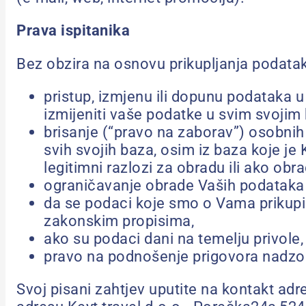
Prava ispitanika
Bez obzira na osnovu prikupljanja podata
pristup, izmjenu ili dopunu podataka
izmijeniti vaše podatke u svim svoji
brisanje (“pravo na zaborav”) osobni
svih svojih baza, osim iz baza koje je
legitimni razlozi za obradu ili ako obr
ograničavanje obrade Vaših podataka i
da se podaci koje smo o Vama prikupil
zakonskim propisima,
ako su podaci dani na temelju privole,
pravo na podnošenje prigovora nadzor
Svoj pisani zahtjev uputite na kontakt ad