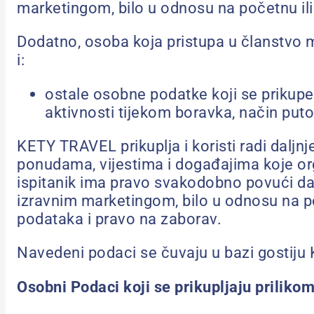
marketingom, bilo u odnosu na početnu ili 
Dodatno, osoba koja pristupa u članstvo 
i:
ostale osobne podatke koji se prikupe t
aktivnosti tijekom boravka, način putov
KETY TRAVEL prikuplja i koristi radi daljnj
ponudama, vijestima i događajima koje or
ispitanik ima pravo svakodobno povući danu
izravnim marketingom, bilo u odnosu na po
podataka i pravo na zaborav.
Navedeni podaci se čuvaju u bazi gostij
Osobni Podaci koji se prikupljaju priliko