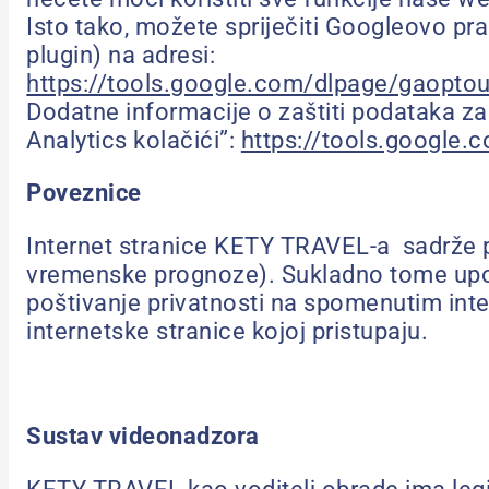
Isto tako, možete spriječiti Googleovo pra
plugin) na adresi:
https://tools.google.com/dlpage/gaopto
Dodatne informacije o zaštiti podataka za
Analytics kolačići”:
https://tools.google
Poveznice
Internet stranice KETY TRAVEL-a sadrže po
vremenske prognoze). Sukladno tome upoz
poštivanje privatnosti na spomenutim inte
internetske stranice kojoj pristupaju.
Sustav videonadzora
KETY TRAVEL kao voditelj obrade ima legit