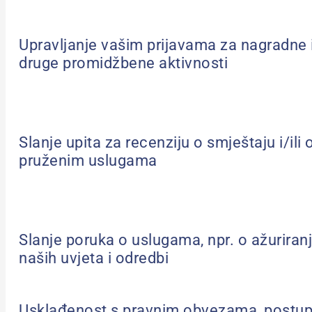
Upravljanje vašim prijavama za nagradne i
druge promidžbene aktivnosti
Slanje upita za recenziju o smještaju i/ili 
pruženim uslugama
Slanje poruka o uslugama, npr. o ažuriran
naših uvjeta i odredbi
Usklađenost s pravnim obvezama, postupc