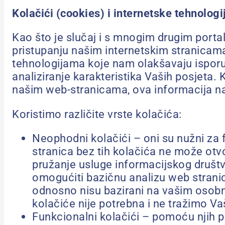
Kolačići (cookies) i internetske tehnologi
Kao što je slučaj i s mnogim drugim porta
pristupanju našim internetskim stranicama
tehnologijama koje nam olakšavaju isporuči
analiziranje karakteristika Vaših posjeta.
našim web-stranicama, ova informacija naši
Koristimo različite vrste kolačića:
Neophodni kolačići – oni su nužni za f
stranica bez tih kolačića ne može otvor
pružanje usluge informacijskog društva
omogućiti bazičnu analizu web stranic
odnosno nisu bazirani na vašim osobn
kolačiće nije potrebna i ne tražimo Va
Funkcionalni kolačići – pomoću njih p